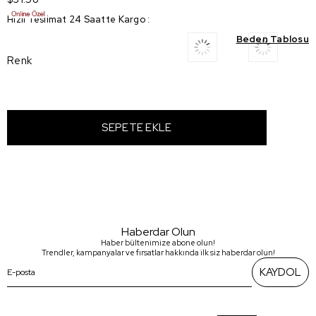
Hızlı Teslimat 24 Saatte Kargo
:
Beden Tablosu
Renk
Haberdar Olun
Haber bültenimize abone olun!
Trendler, kampanyalar ve fırsatlar hakkında ilk siz haberdar olun!
KAYDOL