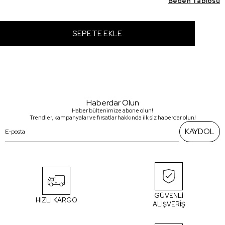
Beden Tablosu
Haberdar Olun
Haber bültenimize abone olun!
Trendler, kampanyalar ve fırsatlar hakkında ilk siz haberdar olun!
KAYDOL
GÜVENLİ
HIZLI KARGO
ALIŞVERİŞ