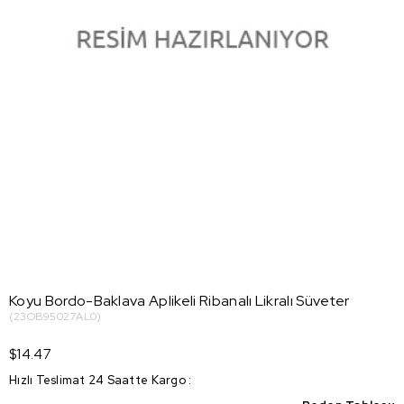
Koyu Bordo-Baklava Aplikeli Ribanalı Likralı Süveter
(23OB95027AL0)
$14.47
Hızlı Teslimat 24 Saatte Kargo
: