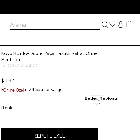
Koyu Bordo-Duble Paça Lastikli Rahat Örme
Pantolon
(23OB77023AL0)
$11.32
Hızlı Teslimat 24 Saatte Kargo
:
Beden Tablosu
Renk