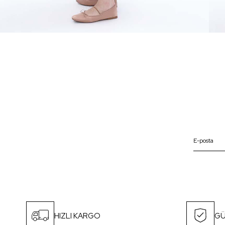
HIZLI KARGO
GÜ