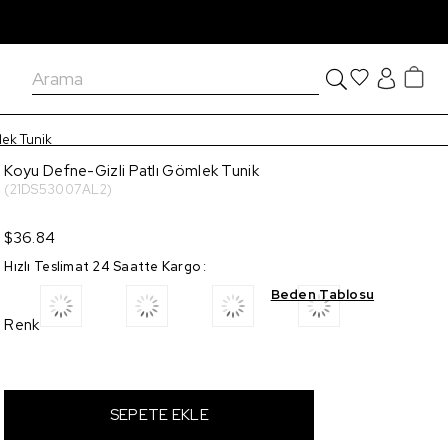
lek Tunik
Koyu Defne-Gizli Patlı Gömlek Tunik
(21DS53007AL2)
$36.84
Hızlı Teslimat 24 Saatte Kargo
:
Beden Tablosu
Renk