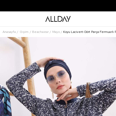
Anasayfa
Giyim
Beachwear
Mayo
Koyu Lacivert-Dört Parça Fermuarlı R