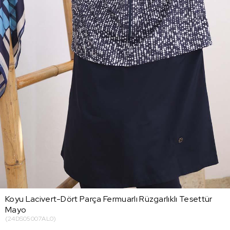
Koyu Lacivert-Dört Parça Fermuarlı Rüzgarlıklı Tesettür
Mayo
(24DS05007AL0)