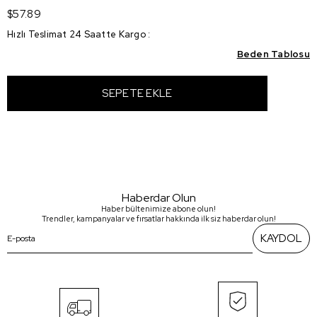
$57.89
Hızlı Teslimat 24 Saatte Kargo
:
Beden Tablosu
Haberdar Olun
Haber bültenimize abone olun!
Trendler, kampanyalar ve fırsatlar hakkında ilk siz haberdar olun!
KAYDOL