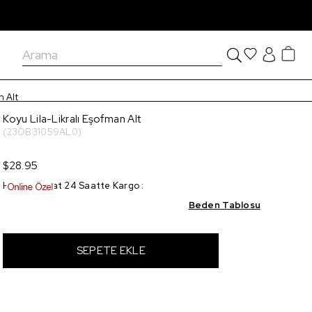
n Alt
Koyu Lila-Likralı Eşofman Alt
(23OB31059AL0)
$28.95
Hızlı Teslimat 24 Saatte Kargo
:
Beden Tablosu