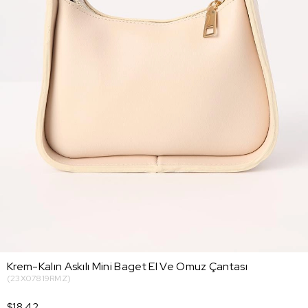
Krem-Kalın Askılı Mini Baget El Ve Omuz Çantası
(23X07819RMZ)
$18.42