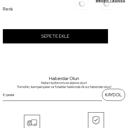
Beden Tablosu
Renk
Haberdar Olun
Haber bültenimize abone olun!
Trendler, kampanyalar ve fırsatlar hakkında ilk siz haberdar olun!
KAYDOL