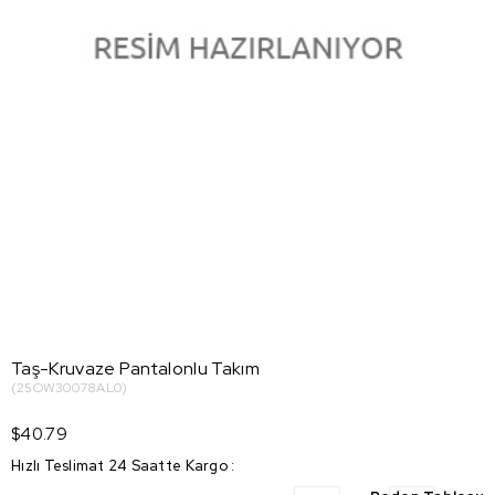
Taş-Kruvaze Pantalonlu Takım
(25OW30078AL0)
$40.79
Hızlı Teslimat 24 Saatte Kargo
: