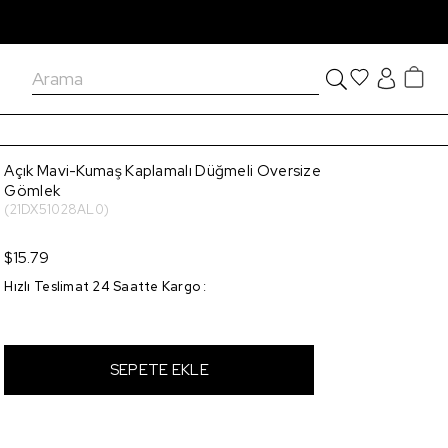
Açık Mavi-Kumaş Kaplamalı Düğmeli Oversize
Gömlek
(21DX51028AL0)
$15.79
Hızlı Teslimat 24 Saatte Kargo
: