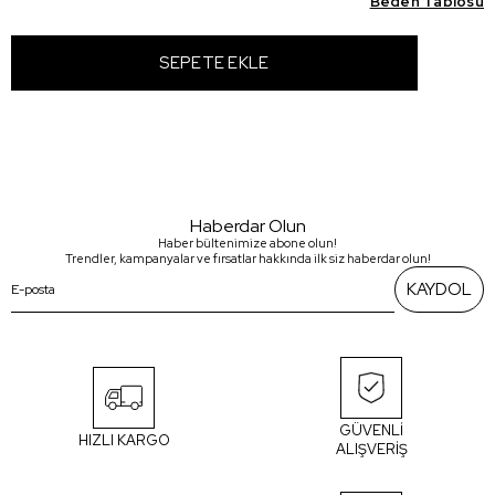
Beden Tablosu
Haberdar Olun
Haber bültenimize abone olun!
Trendler, kampanyalar ve fırsatlar hakkında ilk siz haberdar olun!
KAYDOL
GÜVENLİ
HIZLI KARGO
ALIŞVERİŞ