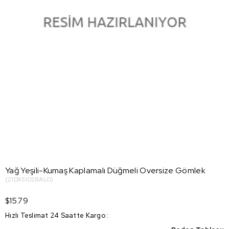
Yağ Yeşili-Kumaş Kaplamalı Düğmeli Oversize Gömlek
(21DX51028AL0)
$15.79
Hızlı Teslimat 24 Saatte Kargo
: