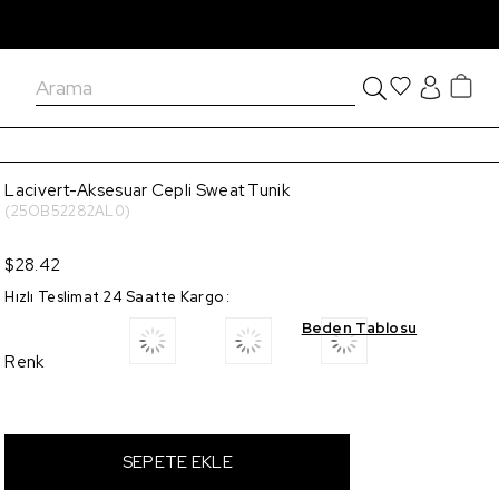
Lacivert-Aksesuar Cepli Sweat Tunik
(25OB52282AL0)
$28.42
Hızlı Teslimat 24 Saatte Kargo
:
Beden Tablosu
Renk