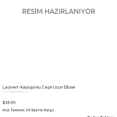
Lacivert-Kapüşonlu Cepli Uzun Elbise
(25OW60160AL0)
$38.95
Hızlı Teslimat 24 Saatte Kargo
: