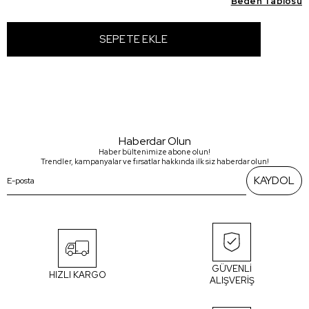
Beden Tablosu
Haberdar Olun
Haber bültenimize abone olun!
Trendler, kampanyalar ve fırsatlar hakkında ilk siz haberdar olun!
KAYDOL
GÜVENLİ
HIZLI KARGO
ALIŞVERİŞ