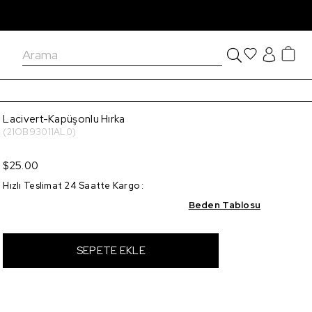
Lacivert-Kapüşonlu Hırka
(21OB93011AL0)
$25.00
Hızlı Teslimat 24 Saatte Kargo
:
Beden Tablosu