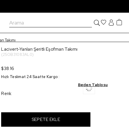
man Takımı
Lacivert-Yanları Şeritli Eşofman Takımı
(25OB31083AL0)
$38.16
Hızlı Teslimat 24 Saatte Kargo
:
Beden Tablosu
Renk