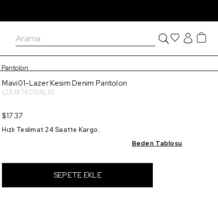
 Pantolon
Mavi01-Lazer Kesim Denim Pantolon
(23JX76012AL0)
$17.37
Hızlı Teslimat 24 Saatte Kargo
:
Beden Tablosu