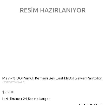
Mavi-%100 Pamuk Kemerli Beli Lastikli Bol Şalvar Pantolon
(23DS77049AL0)
$25.00
Hızlı Teslimat 24 Saatte Kargo
: