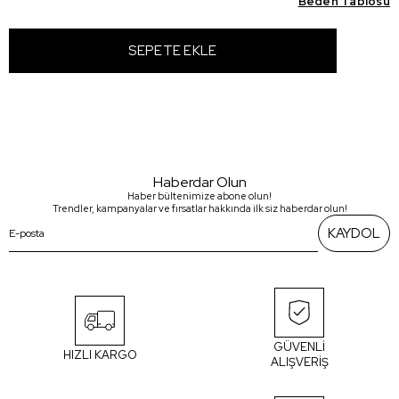
Beden Tablosu
Haberdar Olun
Haber bültenimize abone olun!
Trendler, kampanyalar ve fırsatlar hakkında ilk siz haberdar olun!
KAYDOL
GÜVENLİ
HIZLI KARGO
ALIŞVERİŞ