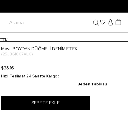
ETEK
Mavi-BOYDAN DÜĞMELİ DENİM ETEK
(25JB61007AL0)
$38.16
Hızlı Teslimat 24 Saatte Kargo
:
Beden Tablosu