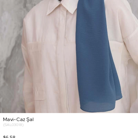
Mavi-Caz Şal
(SAL03018)
$6.58