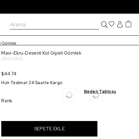
li Gömlek
Mavi-Ekru-Desenli Kol Gipeli Gömlek
(S51331A0)
$44.74
Hızlı Teslimat 24 Saatte Kargo
:
Beden Tablosu
Renk