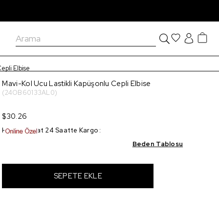
epli Elbise
Mavi-Kol Ucu Lastikli Kapüşonlu Cepli Elbise
(24OB60133AL0)
$30.26
Hızlı Teslimat 24 Saatte Kargo
:
Beden Tablosu