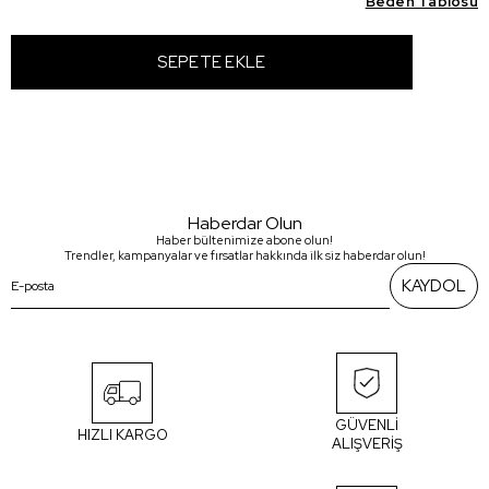
Beden Tablosu
Haberdar Olun
Haber bültenimize abone olun!
Trendler, kampanyalar ve fırsatlar hakkında ilk siz haberdar olun!
KAYDOL
GÜVENLİ
HIZLI KARGO
ALIŞVERİŞ