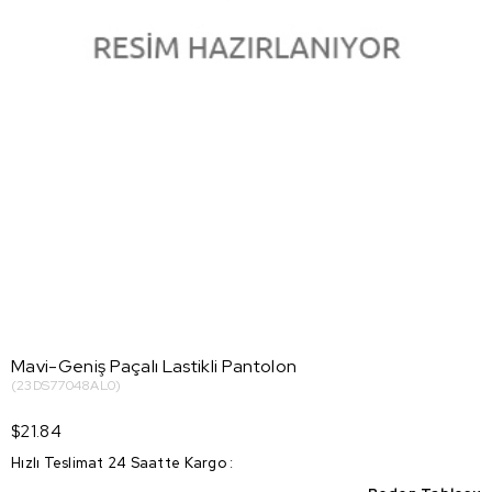
Mavi-Geniş Paçalı Lastikli Pantolon
(23DS77048AL0)
$21.84
Hızlı Teslimat 24 Saatte Kargo
: