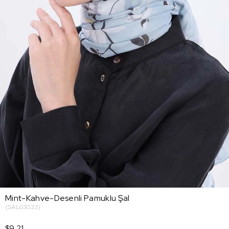
Mint-Kahve-Desenli Pamuklu Şal
(SAL03033)
$9.21