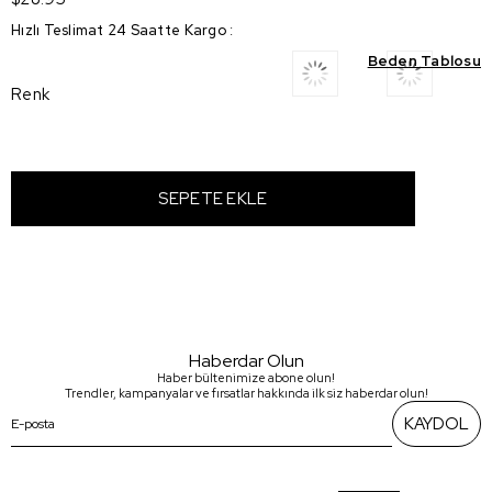
Hızlı Teslimat 24 Saatte Kargo
:
Beden Tablosu
Renk
Haberdar Olun
Haber bültenimize abone olun!
Trendler, kampanyalar ve fırsatlar hakkında ilk siz haberdar olun!
KAYDOL