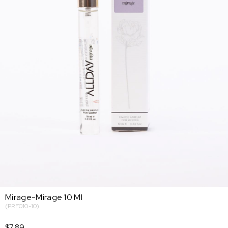
Mirage-Mirage 10 Ml
(PRF010-10)
$7.89