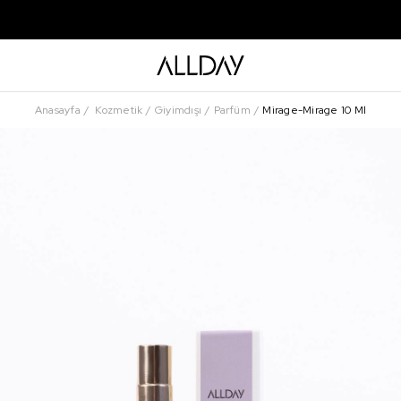
Anasayfa
Kozmetik
Giyimdışı
Parfüm
Mirage-Mirage 10 Ml