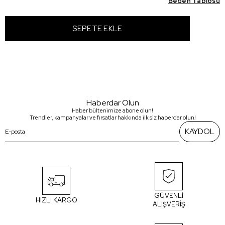
Beden Tablosu
Haberdar Olun
Haber bültenimize abone olun!
Trendler, kampanyalar ve fırsatlar hakkında ilk siz haberdar olun!
KAYDOL
GÜVENLİ
HIZLI KARGO
ALIŞVERİŞ