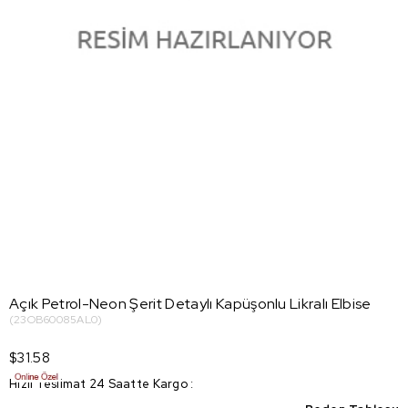
Açık Petrol-Neon Şerit Detaylı Kapüşonlu Likralı Elbise
(23OB60085AL0)
$31.58
Hızlı Teslimat 24 Saatte Kargo
: