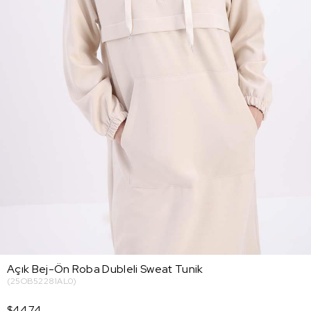
Açık Bej-Ön Roba Dubleli Sweat Tunik
(25OB52281AL0)
$44.74