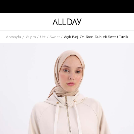
Anasayfa
Giyim
Üst
Sweat
Açık Bej-Ön Roba Dubleli Sweat Tunik