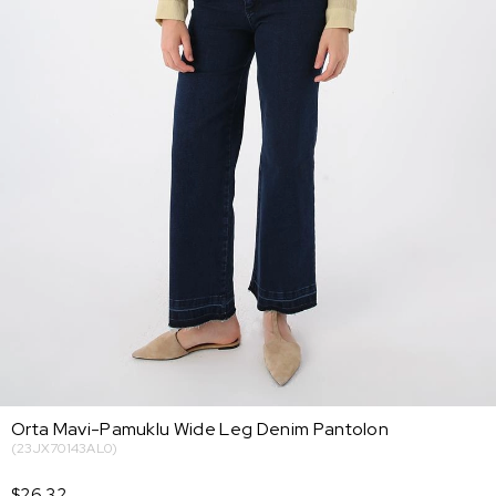
Orta Mavi-Pamuklu Wide Leg Denim Pantolon
(23JX70143AL0)
$26.32