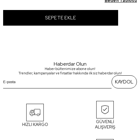
Beden Tablosu
Haberdar Olun
Haber bültenimize abone olun!
Trendler, kampanyalar ve fırsatlar hakkında ilk siz haberdar olun!
KAYDOL
GÜVENLİ
HIZLI KARGO
ALIŞVERİŞ