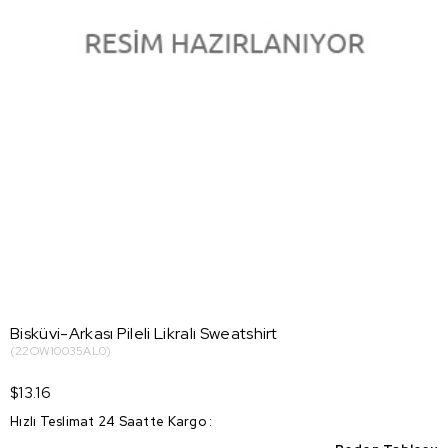
Bisküvi-Arkası Pileli Likralı Sweatshirt
(22OW10035AL0)
$13.16
Hızlı Teslimat 24 Saatte Kargo
: