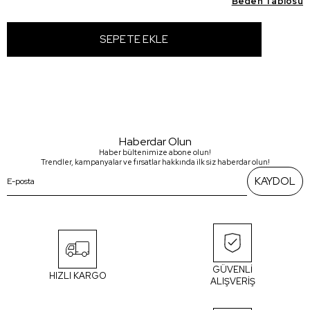
Beden Tablosu
Haberdar Olun
Haber bültenimize abone olun!
Trendler, kampanyalar ve fırsatlar hakkında ilk siz haberdar olun!
KAYDOL
GÜVENLİ
HIZLI KARGO
ALIŞVERİŞ