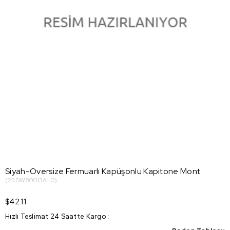
Siyah-Oversize Fermuarlı Kapüşonlu Kapitone Mont
(23DW80013AL0)
$42.11
Hızlı Teslimat 24 Saatte Kargo
: