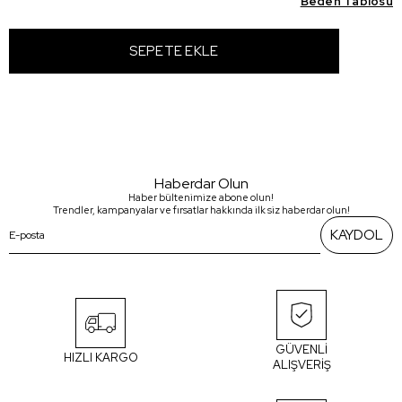
Beden Tablosu
Haberdar Olun
Haber bültenimize abone olun!
Trendler, kampanyalar ve fırsatlar hakkında ilk siz haberdar olun!
KAYDOL
GÜVENLİ
HIZLI KARGO
ALIŞVERİŞ