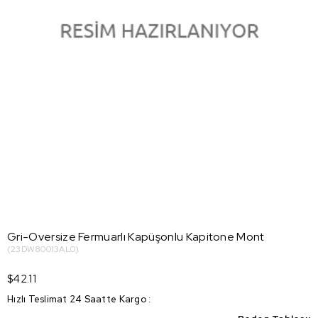
Gri-Oversize Fermuarlı Kapüşonlu Kapitone Mont
(23DW80013AL0)
$42.11
Hızlı Teslimat 24 Saatte Kargo
: