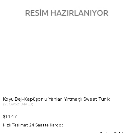
Koyu Bej-Kapüşonlu Yanları Yırtmaçlı Sweat Tunik
(23OW52184AL0)
$14.47
Hızlı Teslimat 24 Saatte Kargo
: