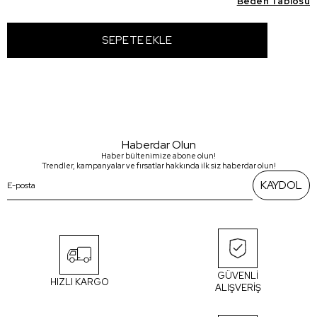
Beden Tablosu
Haberdar Olun
Haber bültenimize abone olun!
Trendler, kampanyalar ve fırsatlar hakkında ilk siz haberdar olun!
KAYDOL
GÜVENLİ
HIZLI KARGO
ALIŞVERİŞ