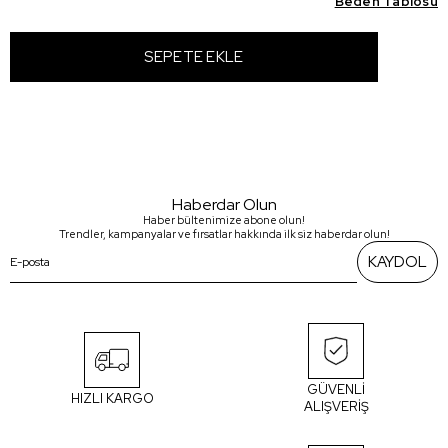
Beden Tablosu
Haberdar Olun
Haber bültenimize abone olun!
Trendler, kampanyalar ve fırsatlar hakkında ilk siz haberdar olun!
KAYDOL
GÜVENLİ
HIZLI KARGO
ALIŞVERİŞ