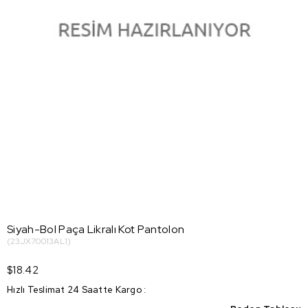
Siyah-Bol Paça Likralı Kot Pantolon
(23JX70013AL1)
$18.42
Hızlı Teslimat 24 Saatte Kargo
: