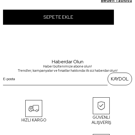
Beden Tablosu
Haberdar Olun
Haber bültenimize abone olun!
Trendler, kampanyalar ve fırsatlar hakkında ilk siz haberdar olun!
KAYDOL
GÜVENLİ
HIZLI KARGO
ALIŞVERİŞ