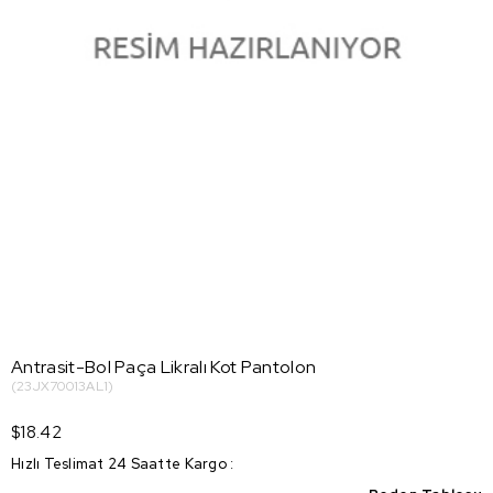
Antrasit-Bol Paça Likralı Kot Pantolon
(23JX70013AL1)
$18.42
Hızlı Teslimat 24 Saatte Kargo
: