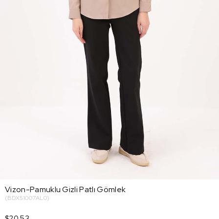
Vizon-Pamuklu Gizli Patlı Gömlek
(BDX51007AL0)
$20.53