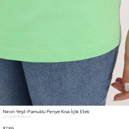
Neon Yeşil-Pamuklu Penye Kısa İçlik Etek
(21OX06003AL0)
$7.89