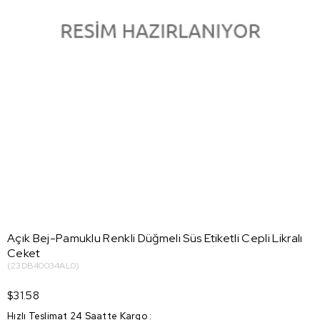
Açık Bej-Pamuklu Renkli Düğmeli Süs Etiketli Cepli Likralı
Ceket
(23DB40034AL0)
$31.58
Hızlı Teslimat 24 Saatte Kargo
: