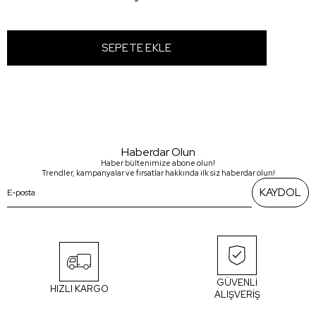
Haberdar Olun
Haber bültenimize abone olun!
Trendler, kampanyalar ve fırsatlar hakkında ilk siz haberdar olun!
KAYDOL
GÜVENLİ
HIZLI KARGO
ALIŞVERİŞ