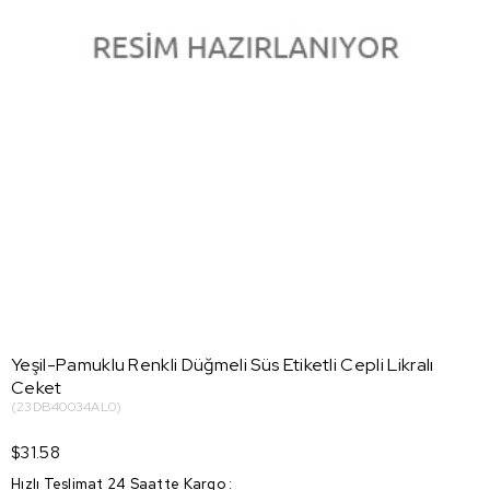
Yeşil-Pamuklu Renkli Düğmeli Süs Etiketli Cepli Likralı
Ceket
(23DB40034AL0)
$31.58
Hızlı Teslimat 24 Saatte Kargo
: