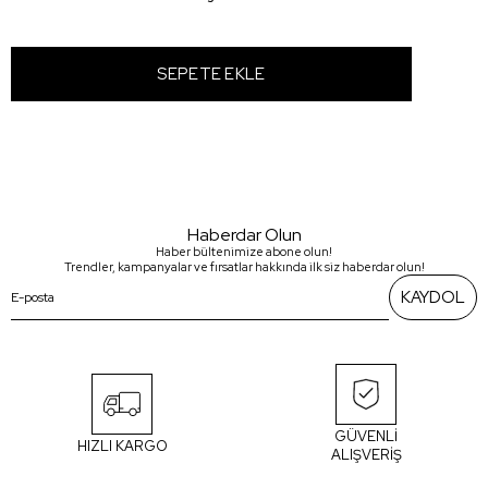
Haberdar Olun
Haber bültenimize abone olun!
Trendler, kampanyalar ve fırsatlar hakkında ilk siz haberdar olun!
KAYDOL
GÜVENLİ
HIZLI KARGO
ALIŞVERİŞ