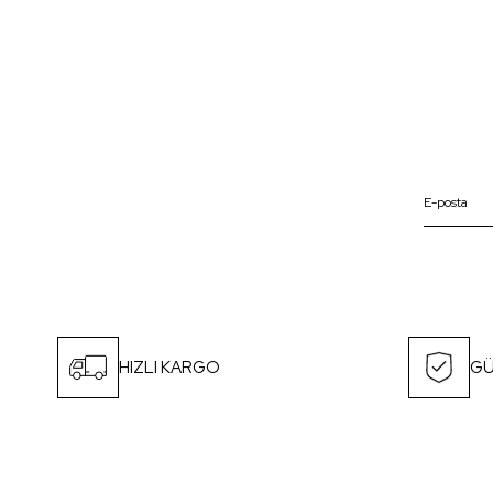
HIZLI KARGO
GÜ