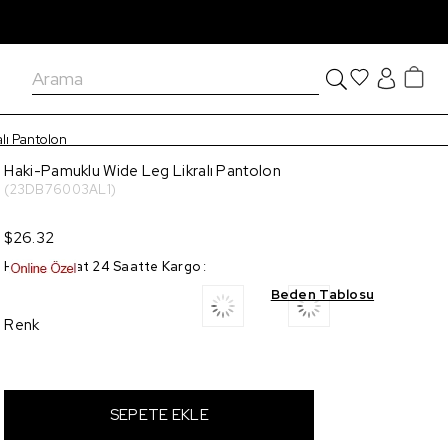
lı Pantolon
Haki-Pamuklu Wide Leg Likralı Pantolon
(23DB76003AL1)
$26.32
Hızlı Teslimat 24 Saatte Kargo
:
Beden Tablosu
Renk