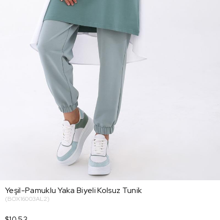
Yeşil-Pamuklu Yaka Biyeli Kolsuz Tunik
(BOX16003AL2)
$10.53