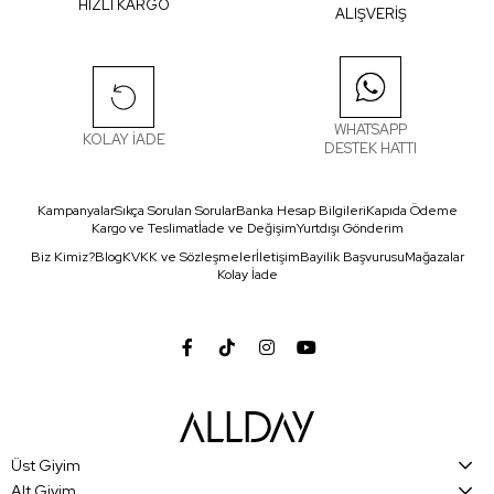
HIZLI KARGO
ALIŞVERİŞ
WHATSAPP
KOLAY İADE
DESTEK HATTI
Kampanyalar
Sıkça Sorulan Sorular
Banka Hesap Bilgileri
Kapıda Ödeme
Kargo ve Teslimat
İade ve Değişim
Yurtdışı Gönderim
Biz Kimiz?
Blog
KVKK ve Sözleşmeler
İletişim
Bayilik Başvurusu
Mağazalar
Kolay İade
Üst Giyim
Alt Giyim