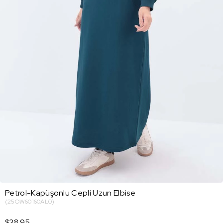
Petrol-Kapüşonlu Cepli Uzun Elbise
(25OW60160AL0)
$38.95