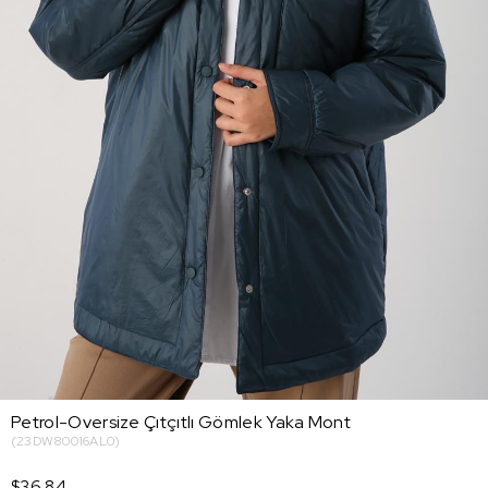
Petrol-Oversize Çıtçıtlı Gömlek Yaka Mont
(23DW80016AL0)
$36.84