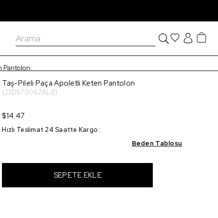
en Pantolon
Taş-Pileli Paça Apoletli Keten Pantolon
(22DS70067AL0)
$14.47
Hızlı Teslimat 24 Saatte Kargo
:
Beden Tablosu