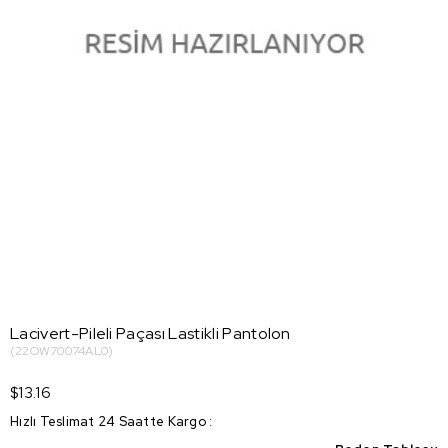
Lacivert-Pileli Paçası Lastikli Pantolon
(22OW70074AL0)
$13.16
Hızlı Teslimat 24 Saatte Kargo
: