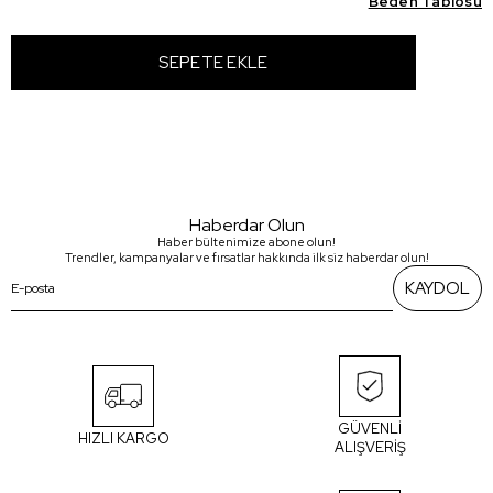
Beden Tablosu
Haberdar Olun
Haber bültenimize abone olun!
Trendler, kampanyalar ve fırsatlar hakkında ilk siz haberdar olun!
KAYDOL
GÜVENLİ
HIZLI KARGO
ALIŞVERİŞ