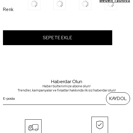
Beden Tablosu
Renk
Haberdar Olun
Haber bültenimize abone olun!
Trendler, kampanyalar ve fırsatlar hakkında ilk siz haberdar olun!
KAYDOL