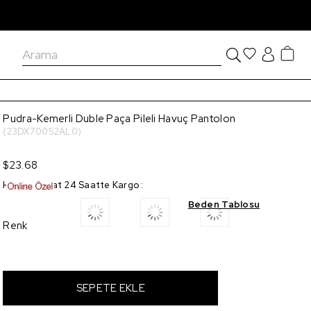
Pudra-Kemerli Duble Paça Pileli Havuç Pantolon
(23DX70052AL0)
$23.68
Hızlı Teslimat 24 Saatte Kargo
:
Beden Tablosu
Renk