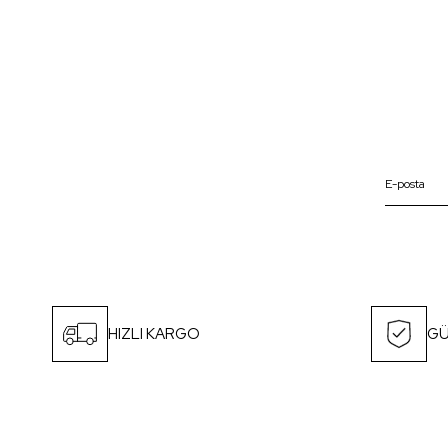
HIZLI KARGO
GÜ