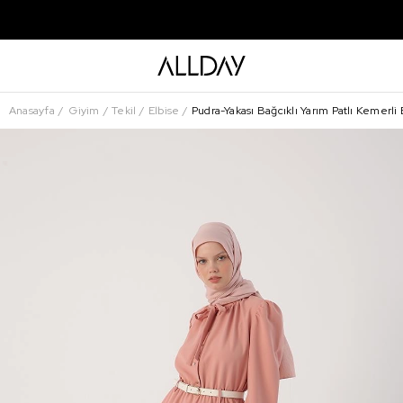
Anasayfa
Giyim
Tekil
Elbise
Pudra-Yakası Bağcıklı Yarım Patlı Kemerli 