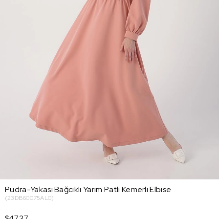
Pudra-Yakası Bağcıklı Yarım Patlı Kemerli Elbise
(23DB60075AL0)
$47.37