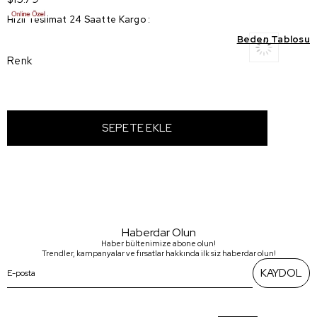
Hızlı Teslimat 24 Saatte Kargo
:
Beden Tablosu
Renk
Haberdar Olun
Haber bültenimize abone olun!
Trendler, kampanyalar ve fırsatlar hakkında ilk siz haberdar olun!
KAYDOL