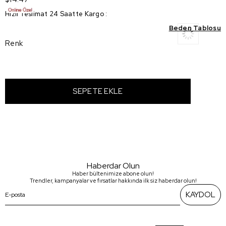
Hızlı Teslimat 24 Saatte Kargo
:
Beden Tablosu
Renk
Haberdar Olun
Haber bültenimize abone olun!
Trendler, kampanyalar ve fırsatlar hakkında ilk siz haberdar olun!
KAYDOL