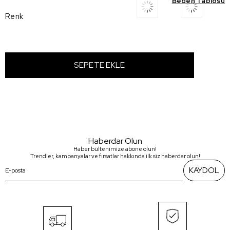
Beden Tablosu
Renk
Haberdar Olun
Haber bültenimize abone olun!
Trendler, kampanyalar ve fırsatlar hakkında ilk siz haberdar olun!
KAYDOL