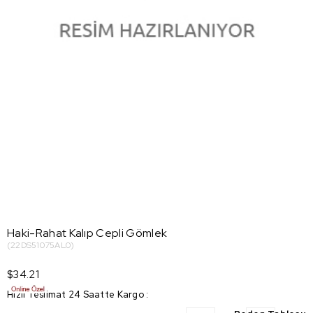
Haki-Rahat Kalıp Cepli Gömlek
(22DS51075AL0)
$34.21
Hızlı Teslimat 24 Saatte Kargo
: