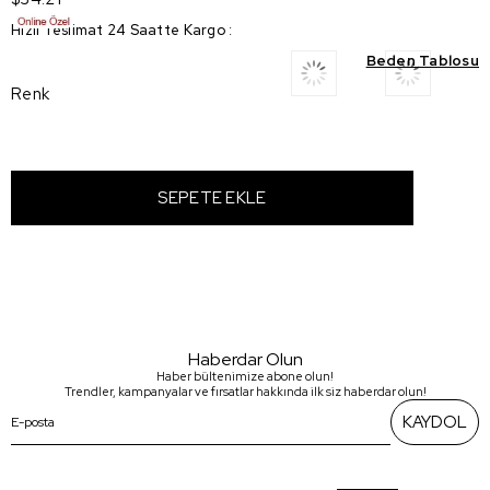
Hızlı Teslimat 24 Saatte Kargo
:
Beden Tablosu
Renk
Haberdar Olun
Haber bültenimize abone olun!
Trendler, kampanyalar ve fırsatlar hakkında ilk siz haberdar olun!
KAYDOL