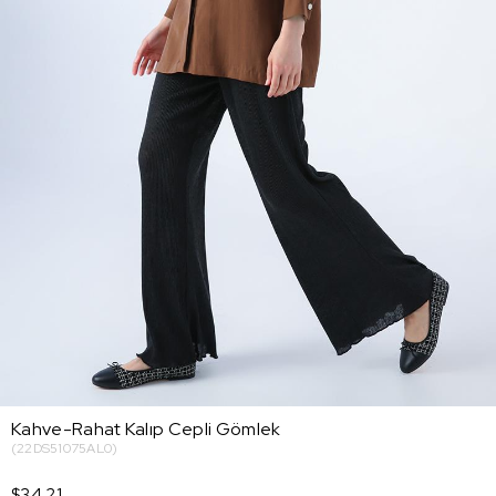
Kahve-Rahat Kalıp Cepli Gömlek
(22DS51075AL0)
$34.21